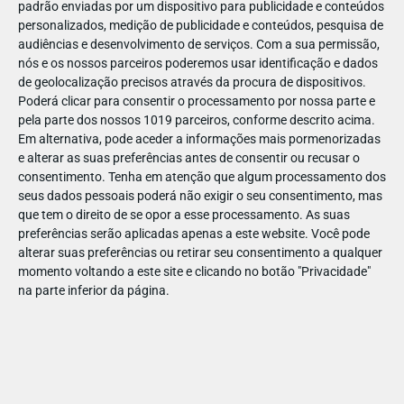
padrão enviadas por um dispositivo para publicidade e conteúdos
personalizados, medição de publicidade e conteúdos, pesquisa de
audiências e desenvolvimento de serviços.
Com a sua permissão,
nós e os nossos parceiros poderemos usar identificação e dados
de geolocalização precisos através da procura de dispositivos.
DEZ
23
Poderá clicar para consentir o processamento por nossa parte e
pela parte dos nossos 1019 parceiros, conforme descrito acima.
Em alternativa, pode aceder a informações mais pormenorizadas
e alterar as suas preferências antes de consentir ou recusar o
700891593083170
consentimento.
Tenha em atenção que algum processamento dos
seus dados pessoais poderá não exigir o seu consentimento, mas
que tem o direito de se opor a esse processamento. As suas
preferências serão aplicadas apenas a este website. Você pode
alterar suas preferências ou retirar seu consentimento a qualquer
momento voltando a este site e clicando no botão "Privacidade"
na parte inferior da página.
Publicação Anterior