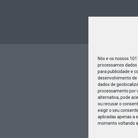
Nós e os nossos 10
processamos dados p
para publicidade e c
desenvolvimento de 
dados de geolocaliza
processamento por n
alternativa, pode ac
ou recusar o consen
exigir o seu consent
aplicadas apenas a e
momento voltando a e