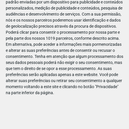
padrão enviadas por um dispositivo para publicidade e conteúdos
personalizados, medição de publicidade e conteúdos, pesquisa de
audiências e desenvolvimento de serviços.
Com a sua permissão,
nós e os nossos parceiros poderemos usar identificação e dados
de geolocalização precisos através da procura de dispositivos.
DEZ
23
Poderá clicar para consentir o processamento por nossa parte e
pela parte dos nossos 1019 parceiros, conforme descrito acima.
Em alternativa, pode aceder a informações mais pormenorizadas
e alterar as suas preferências antes de consentir ou recusar o
69900563010015
consentimento.
Tenha em atenção que algum processamento dos
seus dados pessoais poderá não exigir o seu consentimento, mas
que tem o direito de se opor a esse processamento. As suas
preferências serão aplicadas apenas a este website. Você pode
alterar suas preferências ou retirar seu consentimento a qualquer
momento voltando a este site e clicando no botão "Privacidade"
na parte inferior da página.
Publicação Anterior