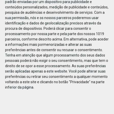
padrão enviadas por um dispositivo para publicidade e
conteúdos personalizados, medição de publicidade e conteúdos,
pesquisa de audiências e desenvolvimento de serviços.
Com a
sua permissão, nós e os nossos parceiros poderemos usar
identificação e dados de geolocalização precisos através da
DEZ
23
procura de dispositivos. Poderá clicar para consentir o
processamento por nossa parte e pela parte dos nossos 1019
parceiros, conforme descrito acima. Em alternativa, pode aceder
a informações mais pormenorizadas e alterar as suas
69728138893213
preferências antes de consentir ou recusar o consentimento.
Tenha em atenção que algum processamento dos seus dados
pessoais poderá não exigir o seu consentimento, mas que tem o
direito de se opor a esse processamento. As suas preferências
serão aplicadas apenas a este website. Você pode alterar suas
preferências ou retirar seu consentimento a qualquer momento
voltando a este site e clicando no botão "Privacidade" na parte
inferior da página.
Publicação Anterior