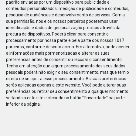
padrão enviadas por um dispositivo para publicidade e
conteúdos personalizados, medição de publicidade e conteúdos,
pesquisa de audiências e desenvolvimento de serviços.
Com a
sua permissão, nós e os nossos parceiros poderemos usar
identificação e dados de geolocalização precisos através da
DEZ
23
procura de dispositivos. Poderá clicar para consentir o
processamento por nossa parte e pela parte dos nossos 1017
parceiros, conforme descrito acima. Em alternativa, pode aceder
a informações mais pormenorizadas e alterar as suas
69653244358162
preferências antes de consentir ou recusar o consentimento.
Tenha em atenção que algum processamento dos seus dados
pessoais poderá não exigir o seu consentimento, mas que tem o
direito de se opor a esse processamento. As suas preferências
serão aplicadas apenas a este website. Você pode alterar suas
preferências ou retirar seu consentimento a qualquer momento
voltando a este site e clicando no botão "Privacidade" na parte
inferior da página.
Publicação Anterior