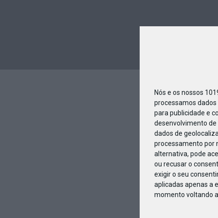
Nós e os nossos 10
processamos dados p
para publicidade e c
desenvolvimento de 
dados de geolocaliza
processamento por n
alternativa, pode ac
ou recusar o consen
exigir o seu consent
aplicadas apenas a e
momento voltando a e