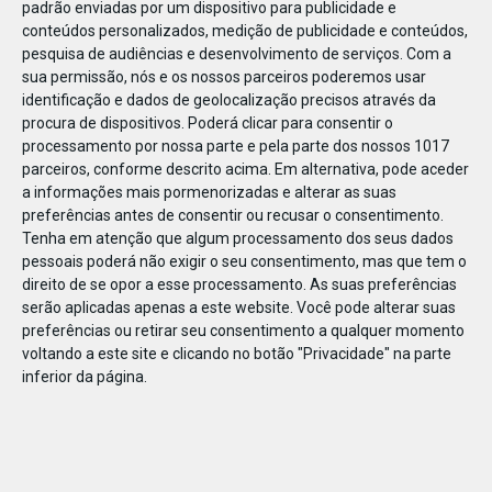
padrão enviadas por um dispositivo para publicidade e
conteúdos personalizados, medição de publicidade e conteúdos,
pesquisa de audiências e desenvolvimento de serviços.
Com a
sua permissão, nós e os nossos parceiros poderemos usar
identificação e dados de geolocalização precisos através da
DEZ
23
procura de dispositivos. Poderá clicar para consentir o
processamento por nossa parte e pela parte dos nossos 1017
parceiros, conforme descrito acima. Em alternativa, pode aceder
a informações mais pormenorizadas e alterar as suas
695691204527966
preferências antes de consentir ou recusar o consentimento.
Tenha em atenção que algum processamento dos seus dados
pessoais poderá não exigir o seu consentimento, mas que tem o
direito de se opor a esse processamento. As suas preferências
serão aplicadas apenas a este website. Você pode alterar suas
preferências ou retirar seu consentimento a qualquer momento
voltando a este site e clicando no botão "Privacidade" na parte
inferior da página.
Publicação Anterior