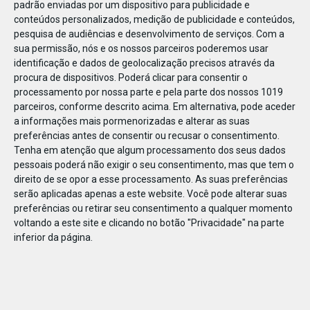
padrão enviadas por um dispositivo para publicidade e
conteúdos personalizados, medição de publicidade e conteúdos,
pesquisa de audiências e desenvolvimento de serviços.
Com a
sua permissão, nós e os nossos parceiros poderemos usar
identificação e dados de geolocalização precisos através da
DEZ
23
procura de dispositivos. Poderá clicar para consentir o
processamento por nossa parte e pela parte dos nossos 1019
parceiros, conforme descrito acima. Em alternativa, pode aceder
a informações mais pormenorizadas e alterar as suas
695271063397396
preferências antes de consentir ou recusar o consentimento.
Tenha em atenção que algum processamento dos seus dados
pessoais poderá não exigir o seu consentimento, mas que tem o
direito de se opor a esse processamento. As suas preferências
serão aplicadas apenas a este website. Você pode alterar suas
preferências ou retirar seu consentimento a qualquer momento
voltando a este site e clicando no botão "Privacidade" na parte
inferior da página.
Publicação Anterior