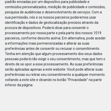
padrão enviadas por um dispositivo para publicidade e
conteúdos personalizados, medição de publicidade e conteúdos,
pesquisa de audiências e desenvolvimento de serviços.
Com a
sua permissão, nós e os nossos parceiros poderemos usar
identificação e dados de geolocalização precisos através da
DEZ
23
procura de dispositivos. Poderá clicar para consentir o
processamento por nossa parte e pela parte dos nossos 1019
parceiros, conforme descrito acima. Em alternativa, pode aceder
a informações mais pormenorizadas e alterar as suas
69371287437271
preferências antes de consentir ou recusar o consentimento.
Tenha em atenção que algum processamento dos seus dados
pessoais poderá não exigir o seu consentimento, mas que tem o
direito de se opor a esse processamento. As suas preferências
serão aplicadas apenas a este website. Você pode alterar suas
preferências ou retirar seu consentimento a qualquer momento
voltando a este site e clicando no botão "Privacidade" na parte
inferior da página.
Publicação Anterior