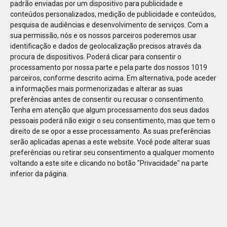
padrão enviadas por um dispositivo para publicidade e
conteúdos personalizados, medição de publicidade e conteúdos,
pesquisa de audiências e desenvolvimento de serviços.
Com a
sua permissão, nós e os nossos parceiros poderemos usar
identificação e dados de geolocalização precisos através da
DEZ
22
procura de dispositivos. Poderá clicar para consentir o
processamento por nossa parte e pela parte dos nossos 1019
parceiros, conforme descrito acima. Em alternativa, pode aceder
a informações mais pormenorizadas e alterar as suas
64782698789546
preferências antes de consentir ou recusar o consentimento.
Tenha em atenção que algum processamento dos seus dados
pessoais poderá não exigir o seu consentimento, mas que tem o
direito de se opor a esse processamento. As suas preferências
serão aplicadas apenas a este website. Você pode alterar suas
preferências ou retirar seu consentimento a qualquer momento
voltando a este site e clicando no botão "Privacidade" na parte
inferior da página.
Publicação Anterior