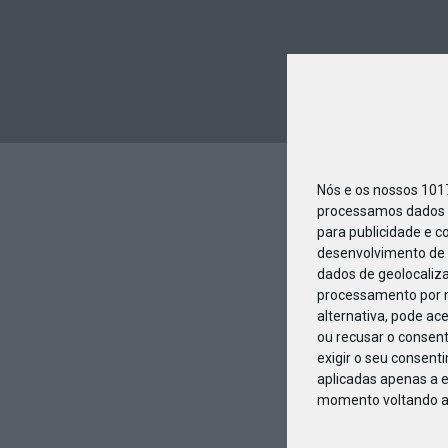
Nós e os nossos 10
processamos dados p
para publicidade e c
desenvolvimento de 
dados de geolocaliza
processamento por n
alternativa, pode ac
ou recusar o consen
exigir o seu consent
aplicadas apenas a e
momento voltando a e