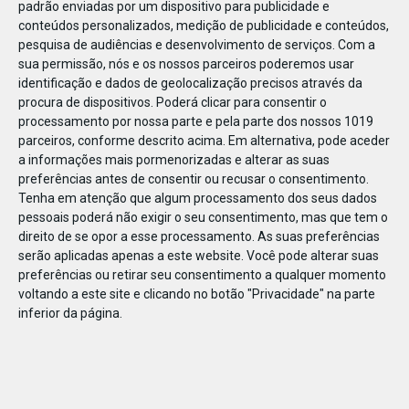
padrão enviadas por um dispositivo para publicidade e
conteúdos personalizados, medição de publicidade e conteúdos,
pesquisa de audiências e desenvolvimento de serviços.
Com a
sua permissão, nós e os nossos parceiros poderemos usar
identificação e dados de geolocalização precisos através da
DEZ
22
procura de dispositivos. Poderá clicar para consentir o
processamento por nossa parte e pela parte dos nossos 1019
parceiros, conforme descrito acima. Em alternativa, pode aceder
a informações mais pormenorizadas e alterar as suas
647041835253065
preferências antes de consentir ou recusar o consentimento.
Tenha em atenção que algum processamento dos seus dados
pessoais poderá não exigir o seu consentimento, mas que tem o
direito de se opor a esse processamento. As suas preferências
serão aplicadas apenas a este website. Você pode alterar suas
preferências ou retirar seu consentimento a qualquer momento
voltando a este site e clicando no botão "Privacidade" na parte
inferior da página.
Publicação Anterior