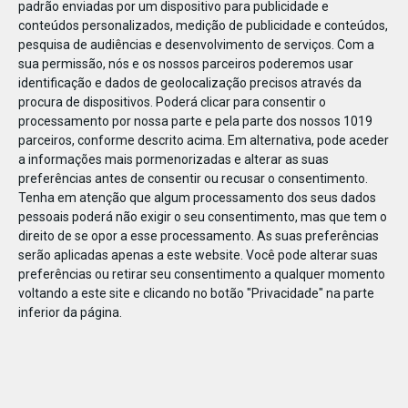
padrão enviadas por um dispositivo para publicidade e
conteúdos personalizados, medição de publicidade e conteúdos,
pesquisa de audiências e desenvolvimento de serviços.
Com a
sua permissão, nós e os nossos parceiros poderemos usar
identificação e dados de geolocalização precisos através da
DEZ
22
procura de dispositivos. Poderá clicar para consentir o
processamento por nossa parte e pela parte dos nossos 1019
parceiros, conforme descrito acima. Em alternativa, pode aceder
a informações mais pormenorizadas e alterar as suas
64616930101494
preferências antes de consentir ou recusar o consentimento.
Tenha em atenção que algum processamento dos seus dados
pessoais poderá não exigir o seu consentimento, mas que tem o
direito de se opor a esse processamento. As suas preferências
serão aplicadas apenas a este website. Você pode alterar suas
preferências ou retirar seu consentimento a qualquer momento
voltando a este site e clicando no botão "Privacidade" na parte
inferior da página.
Publicação Anterior