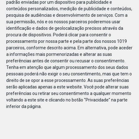
padrão enviadas por um dispositivo para publicidade e
conteúdos personalizados, medição de publicidade e conteúdos,
pesquisa de audiências e desenvolvimento de serviços.
Com a
sua permissão, nós e os nossos parceiros poderemos usar
identificação e dados de geolocalização precisos através da
DEZ
22
procura de dispositivos. Poderá clicar para consentir o
processamento por nossa parte e pela parte dos nossos 1019
parceiros, conforme descrito acima. Em alternativa, pode aceder
a informações mais pormenorizadas e alterar as suas
645431599035366
preferências antes de consentir ou recusar o consentimento.
Tenha em atenção que algum processamento dos seus dados
pessoais poderá não exigir o seu consentimento, mas que tem o
direito de se opor a esse processamento. As suas preferências
serão aplicadas apenas a este website. Você pode alterar suas
preferências ou retirar seu consentimento a qualquer momento
voltando a este site e clicando no botão "Privacidade" na parte
inferior da página.
Publicação Anterior