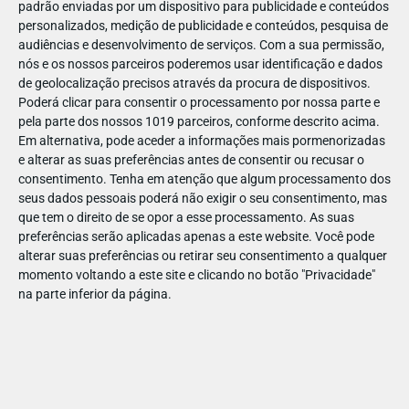
padrão enviadas por um dispositivo para publicidade e conteúdos
personalizados, medição de publicidade e conteúdos, pesquisa de
audiências e desenvolvimento de serviços.
Com a sua permissão,
nós e os nossos parceiros poderemos usar identificação e dados
de geolocalização precisos através da procura de dispositivos.
DEZ
22
Poderá clicar para consentir o processamento por nossa parte e
pela parte dos nossos 1019 parceiros, conforme descrito acima.
Em alternativa, pode aceder a informações mais pormenorizadas
e alterar as suas preferências antes de consentir ou recusar o
64536277559302
consentimento.
Tenha em atenção que algum processamento dos
seus dados pessoais poderá não exigir o seu consentimento, mas
que tem o direito de se opor a esse processamento. As suas
preferências serão aplicadas apenas a este website. Você pode
alterar suas preferências ou retirar seu consentimento a qualquer
momento voltando a este site e clicando no botão "Privacidade"
na parte inferior da página.
Publicação Anterior