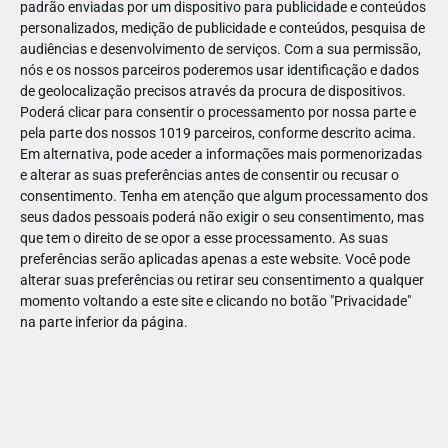
padrão enviadas por um dispositivo para publicidade e conteúdos
personalizados, medição de publicidade e conteúdos, pesquisa de
audiências e desenvolvimento de serviços.
Com a sua permissão,
nós e os nossos parceiros poderemos usar identificação e dados
de geolocalização precisos através da procura de dispositivos.
DEZ
22
Poderá clicar para consentir o processamento por nossa parte e
pela parte dos nossos 1019 parceiros, conforme descrito acima.
Em alternativa, pode aceder a informações mais pormenorizadas
e alterar as suas preferências antes de consentir ou recusar o
64378138184487
consentimento.
Tenha em atenção que algum processamento dos
seus dados pessoais poderá não exigir o seu consentimento, mas
que tem o direito de se opor a esse processamento. As suas
preferências serão aplicadas apenas a este website. Você pode
alterar suas preferências ou retirar seu consentimento a qualquer
momento voltando a este site e clicando no botão "Privacidade"
na parte inferior da página.
Publicação Anterior