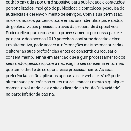
padrão enviadas por um dispositivo para publicidade e conteúdos
personalizados, medição de publicidade e conteúdos, pesquisa de
audiências e desenvolvimento de serviços.
Com a sua permissão,
nós e os nossos parceiros poderemos usar identificação e dados
de geolocalização precisos através da procura de dispositivos.
DEZ
22
Poderá clicar para consentir o processamento por nossa parte e
pela parte dos nossos 1019 parceiros, conforme descrito acima.
Em alternativa, pode aceder a informações mais pormenorizadas
e alterar as suas preferências antes de consentir ou recusar o
64344520961073
consentimento.
Tenha em atenção que algum processamento dos
seus dados pessoais poderá não exigir o seu consentimento, mas
que tem o direito de se opor a esse processamento. As suas
preferências serão aplicadas apenas a este website. Você pode
alterar suas preferências ou retirar seu consentimento a qualquer
momento voltando a este site e clicando no botão "Privacidade"
na parte inferior da página.
Publicação Anterior