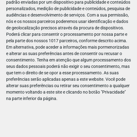
padrão enviadas por um dispositivo para publicidade e conteúdos
personalizados, medição de publicidade e conteúdos, pesquisa de
audiências e desenvolvimento de serviços.
Com a sua permissão,
nós e os nossos parceiros poderemos usar identificação e dados
de geolocalização precisos através da procura de dispositivos.
DEZ
22
Poderá clicar para consentir o processamento por nossa parte e
pela parte dos nossos 1017 parceiros, conforme descrito acima.
Em alternativa, pode aceder a informações mais pormenorizadas
e alterar as suas preferências antes de consentir ou recusar o
642771418787157
consentimento.
Tenha em atenção que algum processamento dos
seus dados pessoais poderá não exigir o seu consentimento, mas
que tem o direito de se opor a esse processamento. As suas
preferências serão aplicadas apenas a este website. Você pode
alterar suas preferências ou retirar seu consentimento a qualquer
momento voltando a este site e clicando no botão "Privacidade"
na parte inferior da página.
Publicação Anterior