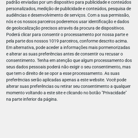
padrão enviadas por um dispositivo para publicidade e conteúdos
personalizados, medição de publicidade e conteúdos, pesquisa de
audiências e desenvolvimento de serviços.
Com a sua permissão,
nós e os nossos parceiros poderemos usar identificação e dados
de geolocalização precisos através da procura de dispositivos.
DEZ
22
Poderá clicar para consentir o processamento por nossa parte e
pela parte dos nossos 1019 parceiros, conforme descrito acima.
Em alternativa, pode aceder a informações mais pormenorizadas
e alterar as suas preferências antes de consentir ou recusar o
64250236521641
consentimento.
Tenha em atenção que algum processamento dos
seus dados pessoais poderá não exigir o seu consentimento, mas
que tem o direito de se opor a esse processamento. As suas
preferências serão aplicadas apenas a este website. Você pode
alterar suas preferências ou retirar seu consentimento a qualquer
momento voltando a este site e clicando no botão "Privacidade"
na parte inferior da página.
Publicação Anterior