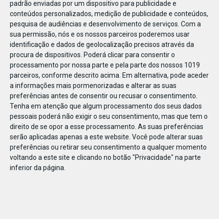
padrão enviadas por um dispositivo para publicidade e
conteúdos personalizados, medição de publicidade e conteúdos,
pesquisa de audiências e desenvolvimento de serviços.
Com a
sua permissão, nós e os nossos parceiros poderemos usar
identificação e dados de geolocalização precisos através da
DEZ
22
procura de dispositivos. Poderá clicar para consentir o
processamento por nossa parte e pela parte dos nossos 1019
parceiros, conforme descrito acima. Em alternativa, pode aceder
a informações mais pormenorizadas e alterar as suas
642091640472341
preferências antes de consentir ou recusar o consentimento.
Tenha em atenção que algum processamento dos seus dados
pessoais poderá não exigir o seu consentimento, mas que tem o
direito de se opor a esse processamento. As suas preferências
serão aplicadas apenas a este website. Você pode alterar suas
preferências ou retirar seu consentimento a qualquer momento
voltando a este site e clicando no botão "Privacidade" na parte
inferior da página.
Publicação Anterior