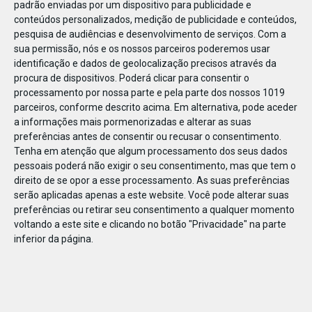
padrão enviadas por um dispositivo para publicidade e
conteúdos personalizados, medição de publicidade e conteúdos,
pesquisa de audiências e desenvolvimento de serviços.
Com a
sua permissão, nós e os nossos parceiros poderemos usar
identificação e dados de geolocalização precisos através da
DEZ
22
procura de dispositivos. Poderá clicar para consentir o
processamento por nossa parte e pela parte dos nossos 1019
parceiros, conforme descrito acima. Em alternativa, pode aceder
a informações mais pormenorizadas e alterar as suas
64189506579263
preferências antes de consentir ou recusar o consentimento.
Tenha em atenção que algum processamento dos seus dados
pessoais poderá não exigir o seu consentimento, mas que tem o
direito de se opor a esse processamento. As suas preferências
serão aplicadas apenas a este website. Você pode alterar suas
preferências ou retirar seu consentimento a qualquer momento
voltando a este site e clicando no botão "Privacidade" na parte
inferior da página.
Publicação Anterior