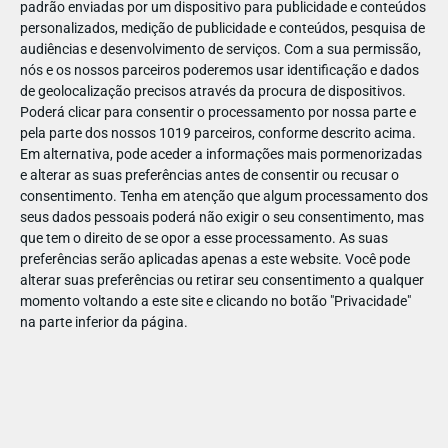
padrão enviadas por um dispositivo para publicidade e conteúdos
personalizados, medição de publicidade e conteúdos, pesquisa de
audiências e desenvolvimento de serviços.
Com a sua permissão,
nós e os nossos parceiros poderemos usar identificação e dados
de geolocalização precisos através da procura de dispositivos.
DEZ
22
Poderá clicar para consentir o processamento por nossa parte e
pela parte dos nossos 1019 parceiros, conforme descrito acima.
Em alternativa, pode aceder a informações mais pormenorizadas
e alterar as suas preferências antes de consentir ou recusar o
64147604156101
consentimento.
Tenha em atenção que algum processamento dos
seus dados pessoais poderá não exigir o seu consentimento, mas
que tem o direito de se opor a esse processamento. As suas
preferências serão aplicadas apenas a este website. Você pode
alterar suas preferências ou retirar seu consentimento a qualquer
momento voltando a este site e clicando no botão "Privacidade"
na parte inferior da página.
Publicação Anterior