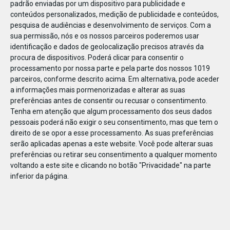
padrão enviadas por um dispositivo para publicidade e
conteúdos personalizados, medição de publicidade e conteúdos,
pesquisa de audiências e desenvolvimento de serviços.
Com a
sua permissão, nós e os nossos parceiros poderemos usar
identificação e dados de geolocalização precisos através da
DEZ
22
procura de dispositivos. Poderá clicar para consentir o
processamento por nossa parte e pela parte dos nossos 1019
parceiros, conforme descrito acima. Em alternativa, pode aceder
a informações mais pormenorizadas e alterar as suas
640991669225819
preferências antes de consentir ou recusar o consentimento.
Tenha em atenção que algum processamento dos seus dados
pessoais poderá não exigir o seu consentimento, mas que tem o
direito de se opor a esse processamento. As suas preferências
serão aplicadas apenas a este website. Você pode alterar suas
preferências ou retirar seu consentimento a qualquer momento
voltando a este site e clicando no botão "Privacidade" na parte
inferior da página.
Publicação Anterior