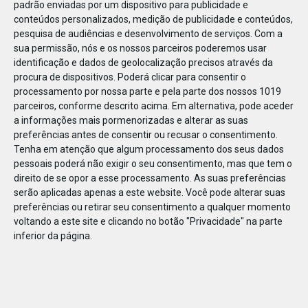
padrão enviadas por um dispositivo para publicidade e
conteúdos personalizados, medição de publicidade e conteúdos,
pesquisa de audiências e desenvolvimento de serviços.
Com a
sua permissão, nós e os nossos parceiros poderemos usar
identificação e dados de geolocalização precisos através da
DEZ
22
procura de dispositivos. Poderá clicar para consentir o
processamento por nossa parte e pela parte dos nossos 1019
parceiros, conforme descrito acima. Em alternativa, pode aceder
a informações mais pormenorizadas e alterar as suas
64093820641253
preferências antes de consentir ou recusar o consentimento.
Tenha em atenção que algum processamento dos seus dados
pessoais poderá não exigir o seu consentimento, mas que tem o
direito de se opor a esse processamento. As suas preferências
serão aplicadas apenas a este website. Você pode alterar suas
preferências ou retirar seu consentimento a qualquer momento
voltando a este site e clicando no botão "Privacidade" na parte
inferior da página.
Publicação Anterior