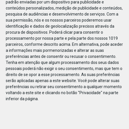
padrão enviadas por um dispositivo para publicidade e
conteúdos personalizados, medição de publicidade e conteúdos,
pesquisa de audiências e desenvolvimento de serviços.
Com a
sua permissão, nós e os nossos parceiros poderemos usar
identificação e dados de geolocalização precisos através da
DEZ
22
procura de dispositivos. Poderá clicar para consentir o
processamento por nossa parte e pela parte dos nossos 1019
parceiros, conforme descrito acima. Em alternativa, pode aceder
a informações mais pormenorizadas e alterar as suas
640821788015123
preferências antes de consentir ou recusar o consentimento.
Tenha em atenção que algum processamento dos seus dados
pessoais poderá não exigir o seu consentimento, mas que tem o
direito de se opor a esse processamento. As suas preferências
serão aplicadas apenas a este website. Você pode alterar suas
preferências ou retirar seu consentimento a qualquer momento
voltando a este site e clicando no botão "Privacidade" na parte
inferior da página.
Publicação Anterior