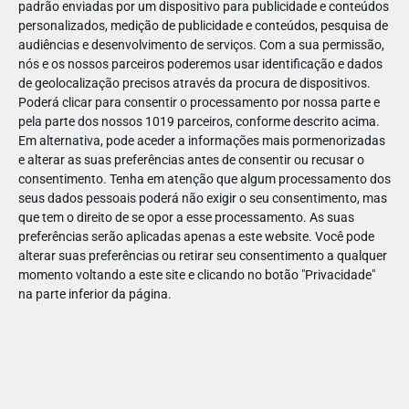
padrão enviadas por um dispositivo para publicidade e conteúdos
personalizados, medição de publicidade e conteúdos, pesquisa de
audiências e desenvolvimento de serviços.
Com a sua permissão,
nós e os nossos parceiros poderemos usar identificação e dados
de geolocalização precisos através da procura de dispositivos.
DEZ
22
Poderá clicar para consentir o processamento por nossa parte e
pela parte dos nossos 1019 parceiros, conforme descrito acima.
Em alternativa, pode aceder a informações mais pormenorizadas
e alterar as suas preferências antes de consentir ou recusar o
64070802556912
consentimento.
Tenha em atenção que algum processamento dos
seus dados pessoais poderá não exigir o seu consentimento, mas
que tem o direito de se opor a esse processamento. As suas
preferências serão aplicadas apenas a este website. Você pode
alterar suas preferências ou retirar seu consentimento a qualquer
momento voltando a este site e clicando no botão "Privacidade"
na parte inferior da página.
Publicação Anterior