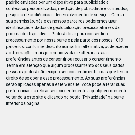
padrão enviadas por um dispositivo para publicidade e
conteúdos personalizados, medição de publicidade e conteúdos,
pesquisa de audiências e desenvolvimento de serviços.
Com a
sua permissão, nós e os nossos parceiros poderemos usar
identificação e dados de geolocalização precisos através da
DEZ
22
procura de dispositivos. Poderá clicar para consentir o
processamento por nossa parte e pela parte dos nossos 1019
parceiros, conforme descrito acima. Em alternativa, pode aceder
a informações mais pormenorizadas e alterar as suas
640471595675368
preferências antes de consentir ou recusar o consentimento.
Tenha em atenção que algum processamento dos seus dados
pessoais poderá não exigir o seu consentimento, mas que tem o
direito de se opor a esse processamento. As suas preferências
serão aplicadas apenas a este website. Você pode alterar suas
preferências ou retirar seu consentimento a qualquer momento
voltando a este site e clicando no botão "Privacidade" na parte
inferior da página.
Publicação Anterior