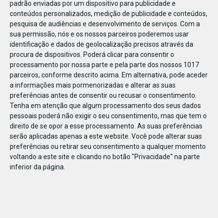
padrão enviadas por um dispositivo para publicidade e
conteúdos personalizados, medição de publicidade e conteúdos,
pesquisa de audiências e desenvolvimento de serviços.
Com a
sua permissão, nós e os nossos parceiros poderemos usar
identificação e dados de geolocalização precisos através da
DEZ
22
procura de dispositivos. Poderá clicar para consentir o
processamento por nossa parte e pela parte dos nossos 1017
parceiros, conforme descrito acima. Em alternativa, pode aceder
a informações mais pormenorizadas e alterar as suas
64003188400003
preferências antes de consentir ou recusar o consentimento.
Tenha em atenção que algum processamento dos seus dados
pessoais poderá não exigir o seu consentimento, mas que tem o
direito de se opor a esse processamento. As suas preferências
serão aplicadas apenas a este website. Você pode alterar suas
preferências ou retirar seu consentimento a qualquer momento
voltando a este site e clicando no botão "Privacidade" na parte
inferior da página.
Publicação Anterior