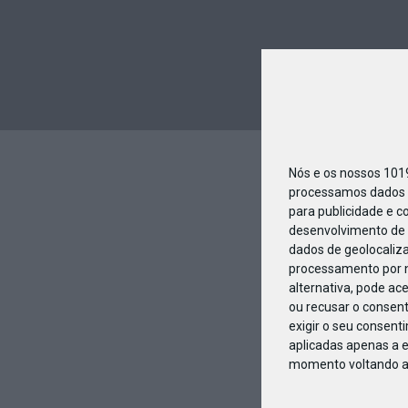
Nós e os nossos 10
processamos dados p
para publicidade e c
desenvolvimento de 
dados de geolocaliza
processamento por n
alternativa, pode ac
ou recusar o consen
exigir o seu consent
aplicadas apenas a e
momento voltando a e