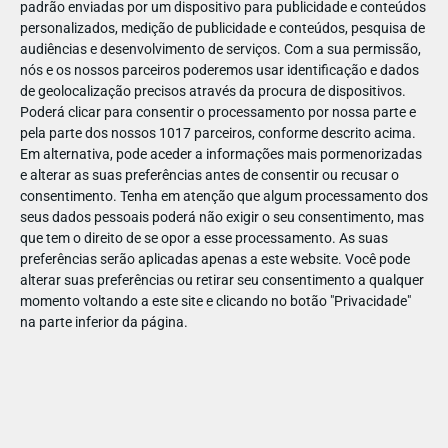
padrão enviadas por um dispositivo para publicidade e conteúdos
personalizados, medição de publicidade e conteúdos, pesquisa de
audiências e desenvolvimento de serviços.
Com a sua permissão,
nós e os nossos parceiros poderemos usar identificação e dados
de geolocalização precisos através da procura de dispositivos.
DEZ
22
Poderá clicar para consentir o processamento por nossa parte e
pela parte dos nossos 1017 parceiros, conforme descrito acima.
Em alternativa, pode aceder a informações mais pormenorizadas
e alterar as suas preferências antes de consentir ou recusar o
639521248972635
consentimento.
Tenha em atenção que algum processamento dos
seus dados pessoais poderá não exigir o seu consentimento, mas
que tem o direito de se opor a esse processamento. As suas
preferências serão aplicadas apenas a este website. Você pode
alterar suas preferências ou retirar seu consentimento a qualquer
momento voltando a este site e clicando no botão "Privacidade"
na parte inferior da página.
Publicação Anterior