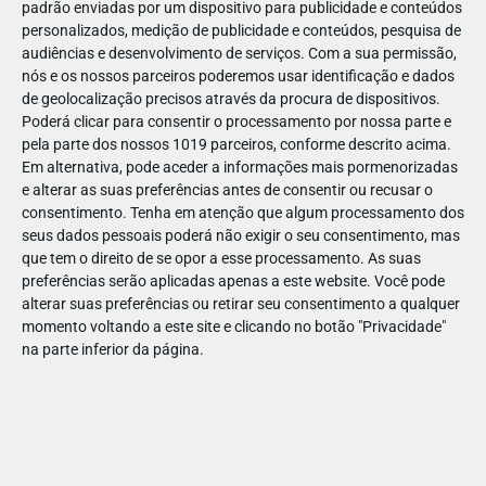
padrão enviadas por um dispositivo para publicidade e conteúdos
personalizados, medição de publicidade e conteúdos, pesquisa de
audiências e desenvolvimento de serviços.
Com a sua permissão,
nós e os nossos parceiros poderemos usar identificação e dados
de geolocalização precisos através da procura de dispositivos.
DEZ
22
Poderá clicar para consentir o processamento por nossa parte e
pela parte dos nossos 1019 parceiros, conforme descrito acima.
Em alternativa, pode aceder a informações mais pormenorizadas
e alterar as suas preferências antes de consentir ou recusar o
638461334428694
consentimento.
Tenha em atenção que algum processamento dos
seus dados pessoais poderá não exigir o seu consentimento, mas
que tem o direito de se opor a esse processamento. As suas
preferências serão aplicadas apenas a este website. Você pode
alterar suas preferências ou retirar seu consentimento a qualquer
momento voltando a este site e clicando no botão "Privacidade"
na parte inferior da página.
Publicação Anterior