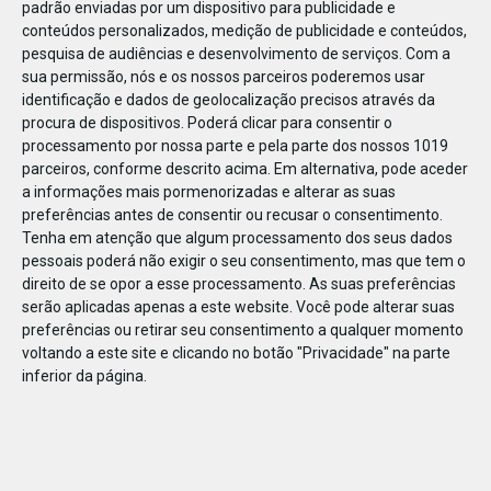
padrão enviadas por um dispositivo para publicidade e
conteúdos personalizados, medição de publicidade e conteúdos,
pesquisa de audiências e desenvolvimento de serviços.
Com a
sua permissão, nós e os nossos parceiros poderemos usar
identificação e dados de geolocalização precisos através da
DEZ
22
procura de dispositivos. Poderá clicar para consentir o
processamento por nossa parte e pela parte dos nossos 1019
parceiros, conforme descrito acima. Em alternativa, pode aceder
a informações mais pormenorizadas e alterar as suas
63771846018135
preferências antes de consentir ou recusar o consentimento.
Tenha em atenção que algum processamento dos seus dados
pessoais poderá não exigir o seu consentimento, mas que tem o
direito de se opor a esse processamento. As suas preferências
serão aplicadas apenas a este website. Você pode alterar suas
preferências ou retirar seu consentimento a qualquer momento
voltando a este site e clicando no botão "Privacidade" na parte
inferior da página.
Publicação Anterior