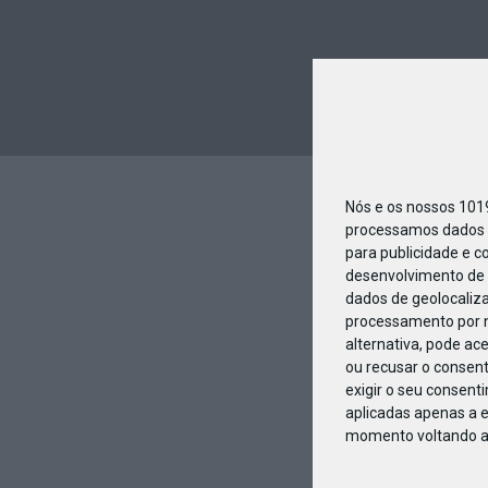
Nós e os nossos 10
processamos dados p
para publicidade e c
desenvolvimento de 
dados de geolocaliza
processamento por n
alternativa, pode ac
ou recusar o consen
exigir o seu consent
aplicadas apenas a e
momento voltando a e