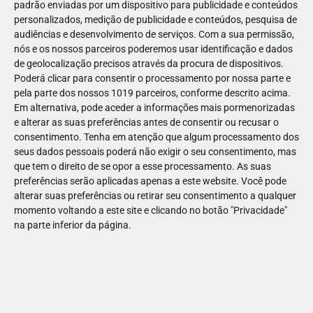
padrão enviadas por um dispositivo para publicidade e conteúdos
personalizados, medição de publicidade e conteúdos, pesquisa de
audiências e desenvolvimento de serviços.
Com a sua permissão,
nós e os nossos parceiros poderemos usar identificação e dados
de geolocalização precisos através da procura de dispositivos.
DEZ
22
Poderá clicar para consentir o processamento por nossa parte e
pela parte dos nossos 1019 parceiros, conforme descrito acima.
Em alternativa, pode aceder a informações mais pormenorizadas
e alterar as suas preferências antes de consentir ou recusar o
63583810600124
consentimento.
Tenha em atenção que algum processamento dos
seus dados pessoais poderá não exigir o seu consentimento, mas
que tem o direito de se opor a esse processamento. As suas
preferências serão aplicadas apenas a este website. Você pode
alterar suas preferências ou retirar seu consentimento a qualquer
momento voltando a este site e clicando no botão "Privacidade"
na parte inferior da página.
Publicação Anterior