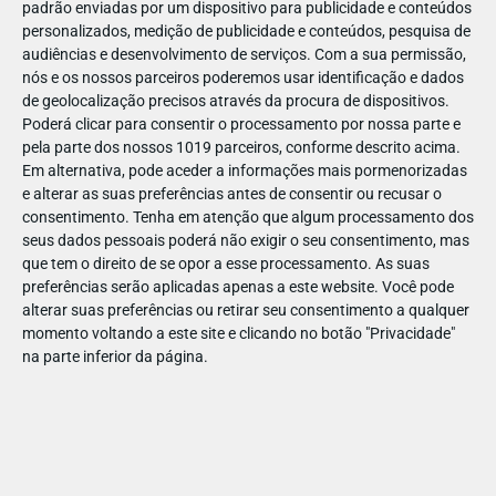
padrão enviadas por um dispositivo para publicidade e conteúdos
personalizados, medição de publicidade e conteúdos, pesquisa de
audiências e desenvolvimento de serviços.
Com a sua permissão,
nós e os nossos parceiros poderemos usar identificação e dados
de geolocalização precisos através da procura de dispositivos.
DEZ
22
Poderá clicar para consentir o processamento por nossa parte e
pela parte dos nossos 1019 parceiros, conforme descrito acima.
Em alternativa, pode aceder a informações mais pormenorizadas
e alterar as suas preferências antes de consentir ou recusar o
63531755589743
consentimento.
Tenha em atenção que algum processamento dos
seus dados pessoais poderá não exigir o seu consentimento, mas
que tem o direito de se opor a esse processamento. As suas
preferências serão aplicadas apenas a este website. Você pode
alterar suas preferências ou retirar seu consentimento a qualquer
momento voltando a este site e clicando no botão "Privacidade"
na parte inferior da página.
Publicação Anterior