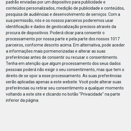
padrão enviadas por um dispositivo para publicidade e
conteúdos personalizados, medição de publicidade e conteúdos,
pesquisa de audiências e desenvolvimento de serviços.
Com a
sua permissão, nós e os nossos parceiros poderemos usar
identificação e dados de geolocalização precisos através da
DEZ
22
procura de dispositivos. Poderá clicar para consentir o
processamento por nossa parte e pela parte dos nossos 1017
parceiros, conforme descrito acima. Em alternativa, pode aceder
a informações mais pormenorizadas e alterar as suas
633931175679624
preferências antes de consentir ou recusar o consentimento.
Tenha em atenção que algum processamento dos seus dados
pessoais poderá não exigir o seu consentimento, mas que tem o
direito de se opor a esse processamento. As suas preferências
serão aplicadas apenas a este website. Você pode alterar suas
preferências ou retirar seu consentimento a qualquer momento
voltando a este site e clicando no botão "Privacidade" na parte
inferior da página.
Publicação Anterior