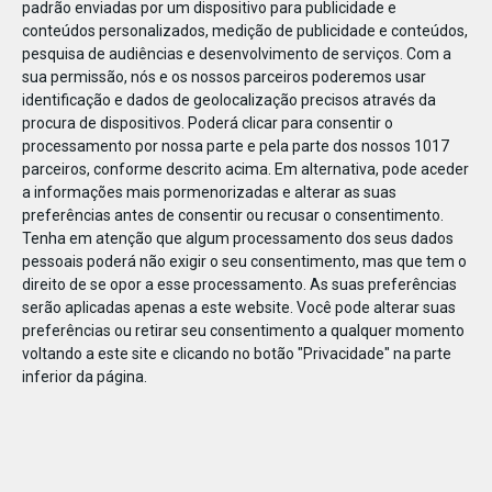
padrão enviadas por um dispositivo para publicidade e
conteúdos personalizados, medição de publicidade e conteúdos,
pesquisa de audiências e desenvolvimento de serviços.
Com a
sua permissão, nós e os nossos parceiros poderemos usar
identificação e dados de geolocalização precisos através da
DEZ
22
procura de dispositivos. Poderá clicar para consentir o
processamento por nossa parte e pela parte dos nossos 1017
parceiros, conforme descrito acima. Em alternativa, pode aceder
a informações mais pormenorizadas e alterar as suas
632171582589306
preferências antes de consentir ou recusar o consentimento.
Tenha em atenção que algum processamento dos seus dados
pessoais poderá não exigir o seu consentimento, mas que tem o
direito de se opor a esse processamento. As suas preferências
serão aplicadas apenas a este website. Você pode alterar suas
preferências ou retirar seu consentimento a qualquer momento
voltando a este site e clicando no botão "Privacidade" na parte
inferior da página.
Publicação Anterior