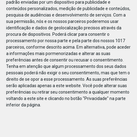
padrão enviadas por um dispositivo para publicidade e
conteúdos personalizados, medição de publicidade e conteúdos,
pesquisa de audiências e desenvolvimento de serviços.
Com a
sua permissão, nós e os nossos parceiros poderemos usar
identificação e dados de geolocalização precisos através da
DEZ
22
procura de dispositivos. Poderá clicar para consentir o
processamento por nossa parte e pela parte dos nossos 1017
parceiros, conforme descrito acima. Em alternativa, pode aceder
a informações mais pormenorizadas e alterar as suas
63213742363740
preferências antes de consentir ou recusar o consentimento.
Tenha em atenção que algum processamento dos seus dados
pessoais poderá não exigir o seu consentimento, mas que tem o
direito de se opor a esse processamento. As suas preferências
serão aplicadas apenas a este website. Você pode alterar suas
preferências ou retirar seu consentimento a qualquer momento
voltando a este site e clicando no botão "Privacidade" na parte
inferior da página.
Publicação Anterior