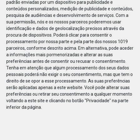
padrão enviadas por um dispositivo para publicidade e
conteúdos personalizados, medição de publicidade e conteúdos,
pesquisa de audiências e desenvolvimento de serviços.
Com a
sua permissão, nós e os nossos parceiros poderemos usar
identificação e dados de geolocalização precisos através da
DEZ
22
procura de dispositivos. Poderá clicar para consentir o
processamento por nossa parte e pela parte dos nossos 1019
parceiros, conforme descrito acima. Em alternativa, pode aceder
a informações mais pormenorizadas e alterar as suas
63170883530334
preferências antes de consentir ou recusar o consentimento.
Tenha em atenção que algum processamento dos seus dados
pessoais poderá não exigir o seu consentimento, mas que tem o
direito de se opor a esse processamento. As suas preferências
serão aplicadas apenas a este website. Você pode alterar suas
preferências ou retirar seu consentimento a qualquer momento
voltando a este site e clicando no botão "Privacidade" na parte
inferior da página.
Publicação Anterior