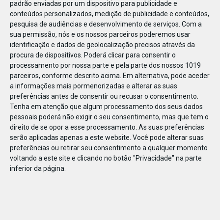
padrão enviadas por um dispositivo para publicidade e
conteúdos personalizados, medição de publicidade e conteúdos,
pesquisa de audiências e desenvolvimento de serviços.
Com a
sua permissão, nós e os nossos parceiros poderemos usar
identificação e dados de geolocalização precisos através da
DEZ
22
procura de dispositivos. Poderá clicar para consentir o
processamento por nossa parte e pela parte dos nossos 1019
parceiros, conforme descrito acima. Em alternativa, pode aceder
a informações mais pormenorizadas e alterar as suas
631411519734332
preferências antes de consentir ou recusar o consentimento.
Tenha em atenção que algum processamento dos seus dados
pessoais poderá não exigir o seu consentimento, mas que tem o
direito de se opor a esse processamento. As suas preferências
serão aplicadas apenas a este website. Você pode alterar suas
preferências ou retirar seu consentimento a qualquer momento
voltando a este site e clicando no botão "Privacidade" na parte
inferior da página.
Publicação Anterior