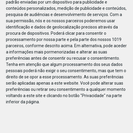
padrão enviadas por um dispositivo para publicidade e
conteúdos personalizados, medição de publicidade e conteúdos,
pesquisa de audiências e desenvolvimento de serviços.
Com a
sua permissão, nós e os nossos parceiros poderemos usar
identificação e dados de geolocalização precisos através da
DEZ
22
procura de dispositivos. Poderá clicar para consentir o
processamento por nossa parte e pela parte dos nossos 1019
parceiros, conforme descrito acima. Em alternativa, pode aceder
a informações mais pormenorizadas e alterar as suas
631051186275286
preferências antes de consentir ou recusar o consentimento.
Tenha em atenção que algum processamento dos seus dados
pessoais poderá não exigir o seu consentimento, mas que tem o
direito de se opor a esse processamento. As suas preferências
serão aplicadas apenas a este website. Você pode alterar suas
preferências ou retirar seu consentimento a qualquer momento
voltando a este site e clicando no botão "Privacidade" na parte
inferior da página.
Publicação Anterior