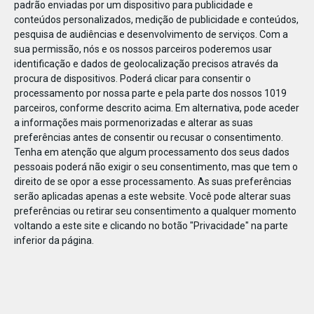
padrão enviadas por um dispositivo para publicidade e
conteúdos personalizados, medição de publicidade e conteúdos,
pesquisa de audiências e desenvolvimento de serviços.
Com a
sua permissão, nós e os nossos parceiros poderemos usar
identificação e dados de geolocalização precisos através da
DEZ
22
procura de dispositivos. Poderá clicar para consentir o
processamento por nossa parte e pela parte dos nossos 1019
parceiros, conforme descrito acima. Em alternativa, pode aceder
a informações mais pormenorizadas e alterar as suas
63059814927756
preferências antes de consentir ou recusar o consentimento.
Tenha em atenção que algum processamento dos seus dados
pessoais poderá não exigir o seu consentimento, mas que tem o
direito de se opor a esse processamento. As suas preferências
serão aplicadas apenas a este website. Você pode alterar suas
preferências ou retirar seu consentimento a qualquer momento
voltando a este site e clicando no botão "Privacidade" na parte
inferior da página.
Publicação Anterior