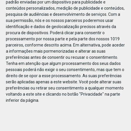
padrão enviadas por um dispositivo para publicidade e
conteúdos personalizados, medição de publicidade e conteúdos,
pesquisa de audiências e desenvolvimento de serviços.
Com a
sua permissão, nós e os nossos parceiros poderemos usar
identificação e dados de geolocalização precisos através da
DEZ
22
procura de dispositivos. Poderá clicar para consentir o
processamento por nossa parte e pela parte dos nossos 1019
parceiros, conforme descrito acima. Em alternativa, pode aceder
a informações mais pormenorizadas e alterar as suas
63022732409385
preferências antes de consentir ou recusar o consentimento.
Tenha em atenção que algum processamento dos seus dados
pessoais poderá não exigir o seu consentimento, mas que tem o
direito de se opor a esse processamento. As suas preferências
serão aplicadas apenas a este website. Você pode alterar suas
preferências ou retirar seu consentimento a qualquer momento
voltando a este site e clicando no botão "Privacidade" na parte
inferior da página.
Publicação Anterior