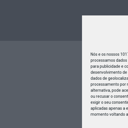
Nós e os nossos 10
processamos dados p
para publicidade e c
desenvolvimento de 
dados de geolocaliza
processamento por n
alternativa, pode ac
ou recusar o consen
exigir o seu consent
aplicadas apenas a e
momento voltando a e