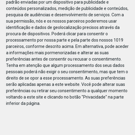
padrão enviadas por um dispositivo para publicidade e
conteúdos personalizados, medição de publicidade e conteúdos,
pesquisa de audiências e desenvolvimento de serviços.
Com a
sua permissão, nós e os nossos parceiros poderemos usar
identificação e dados de geolocalização precisos através da
DEZ
22
procura de dispositivos. Poderá clicar para consentir o
processamento por nossa parte e pela parte dos nossos 1019
parceiros, conforme descrito acima. Em alternativa, pode aceder
a informações mais pormenorizadas e alterar as suas
629051668362295
preferências antes de consentir ou recusar o consentimento.
Tenha em atenção que algum processamento dos seus dados
pessoais poderá não exigir o seu consentimento, mas que tem o
direito de se opor a esse processamento. As suas preferências
serão aplicadas apenas a este website. Você pode alterar suas
preferências ou retirar seu consentimento a qualquer momento
voltando a este site e clicando no botão "Privacidade" na parte
inferior da página.
Publicação Anterior