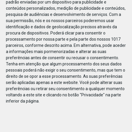
padrão enviadas por um dispositivo para publicidade e
conteúdos personalizados, medição de publicidade e conteúdos,
pesquisa de audiências e desenvolvimento de serviços.
Com a
sua permissão, nós e os nossos parceiros poderemos usar
identificação e dados de geolocalização precisos através da
DEZ
22
procura de dispositivos. Poderá clicar para consentir o
processamento por nossa parte e pela parte dos nossos 1017
parceiros, conforme descrito acima. Em alternativa, pode aceder
a informações mais pormenorizadas e alterar as suas
627621420059900
preferências antes de consentir ou recusar o consentimento.
Tenha em atenção que algum processamento dos seus dados
pessoais poderá não exigir o seu consentimento, mas que tem o
direito de se opor a esse processamento. As suas preferências
serão aplicadas apenas a este website. Você pode alterar suas
preferências ou retirar seu consentimento a qualquer momento
voltando a este site e clicando no botão "Privacidade" na parte
inferior da página.
Publicação Anterior