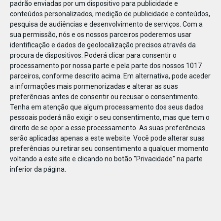
padrão enviadas por um dispositivo para publicidade e
conteúdos personalizados, medição de publicidade e conteúdos,
pesquisa de audiências e desenvolvimento de serviços.
Com a
sua permissão, nós e os nossos parceiros poderemos usar
identificação e dados de geolocalização precisos através da
DEZ
17
procura de dispositivos. Poderá clicar para consentir o
processamento por nossa parte e pela parte dos nossos 1017
parceiros, conforme descrito acima. Em alternativa, pode aceder
a informações mais pormenorizadas e alterar as suas
51056673973456
preferências antes de consentir ou recusar o consentimento.
Tenha em atenção que algum processamento dos seus dados
pessoais poderá não exigir o seu consentimento, mas que tem o
direito de se opor a esse processamento. As suas preferências
serão aplicadas apenas a este website. Você pode alterar suas
preferências ou retirar seu consentimento a qualquer momento
voltando a este site e clicando no botão "Privacidade" na parte
inferior da página.
Publicação Anterior