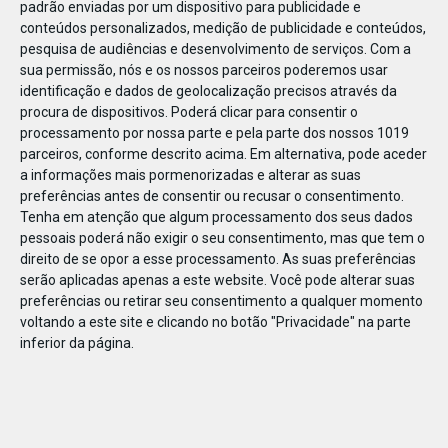
padrão enviadas por um dispositivo para publicidade e
conteúdos personalizados, medição de publicidade e conteúdos,
pesquisa de audiências e desenvolvimento de serviços.
Com a
sua permissão, nós e os nossos parceiros poderemos usar
identificação e dados de geolocalização precisos através da
DEZ
17
procura de dispositivos. Poderá clicar para consentir o
processamento por nossa parte e pela parte dos nossos 1019
parceiros, conforme descrito acima. Em alternativa, pode aceder
a informações mais pormenorizadas e alterar as suas
510021625079265
preferências antes de consentir ou recusar o consentimento.
Tenha em atenção que algum processamento dos seus dados
pessoais poderá não exigir o seu consentimento, mas que tem o
direito de se opor a esse processamento. As suas preferências
serão aplicadas apenas a este website. Você pode alterar suas
preferências ou retirar seu consentimento a qualquer momento
voltando a este site e clicando no botão "Privacidade" na parte
inferior da página.
Publicação Anterior