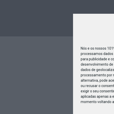
Nós e os nossos 10
processamos dados p
para publicidade e c
desenvolvimento de 
dados de geolocaliza
processamento por n
alternativa, pode ac
ou recusar o consen
exigir o seu consent
aplicadas apenas a e
momento voltando a e