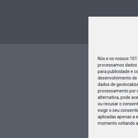
Nós e os nossos 10
processamos dados p
para publicidade e c
desenvolvimento de 
dados de geolocaliza
processamento por n
alternativa, pode ac
ou recusar o consen
exigir o seu consent
aplicadas apenas a e
momento voltando a e